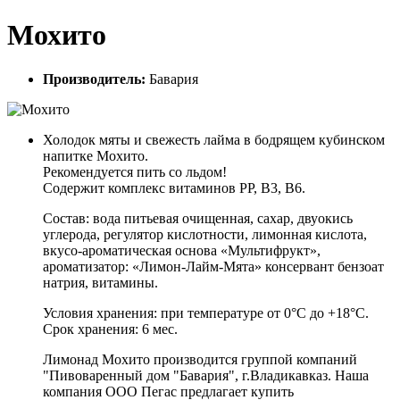
Мохито
Производитель:
Бавария
Холодок мяты и свежесть лайма в бодрящем кубинском
напитке Мохито.
Рекомендуется пить со льдом!
Содержит комплекс витаминов PP, B3, B6.
Состав: вода питьевая очищенная, сахар, двуокись
углерода, регулятор кислотности, лимонная кислота,
вкусо-ароматическая основа «Мультифрукт»,
ароматизатор: «Лимон-Лайм-Мята» консервант бензоат
натрия, витамины.
Условия хранения: при температуре от 0°C до +18°C.
Срок хранения: 6 мес.
Лимонад Мохито производится группой компаний
"Пивоваренный дом "Бавария", г.Владикавказ. Наша
компания ООО Пегас предлагает купить