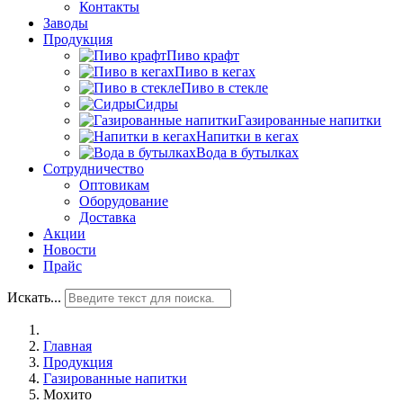
Контакты
Заводы
Продукция
Пиво крафт
Пиво в кегах
Пиво в стекле
Сидры
Газированные напитки
Напитки в кегах
Вода в бутылках
Сотрудничество
Оптовикам
Оборудование
Доставка
Акции
Новости
Прайс
Искать...
Главная
Продукция
Газированные напитки
Мохито