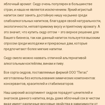
яблочный аромат. Сидр очень популярен в большинстве
стран, и наша не является исключением. Яркий игристый
напиток смог занять достойную нишу на рынке среди
слабоалкогольных напитков, благодаря своей натуральности,
экологичности, неповторимому вкусу и приятному аромату. А
это значит, что купить сидр оптом – это верное решение для
Вашего бизнеса, так как данный напиток пользуется высоким
спросом среди молодежи и прекрасных дам, которые
предпочитают более мягкие напитки.
Сидр смело можно назвать отличной альтернативой
алкогольным коктейлям, винам и пиву.
Все сорта сидров, поставляемые фирмой ООО "Пегас"
изготовлены без использования химических компонентов:
консервантов, красителей и стабилизаторов.
Наш широкий ассортимент сидров порадует ценителей и
знатоков данного напитка, ведь даже яблочный сок в чистом
виде имеет различные вкусовые свойства в зависимости от