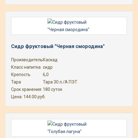
Сидр фруктовый "Черная смородина"
Производитель
Каскад
Класс напитка
сидр
Крепость
6,0
Тара
Тара 30 л./А ПЭТ
Срок хранения
180 суток
Цена:
144.00
руб.