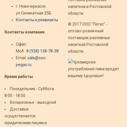
г. Новочеркасск
ул.Силикатная 25Б
Контакты и реквизиты
© 2017 ООО "Пегас" -
оптово-розничный
Контакты компании
поставщик разливных
Офис:
напитков Ростовской
Моб.:
8 (928) 138-78-38
области.
Email:
sale@ooo-
pegas.ru
Время работы
Понедельник - Суббота:
8:00 - 18:00
Воскресенье - выходной
Доставка
осуществляется
юридическим лицам и