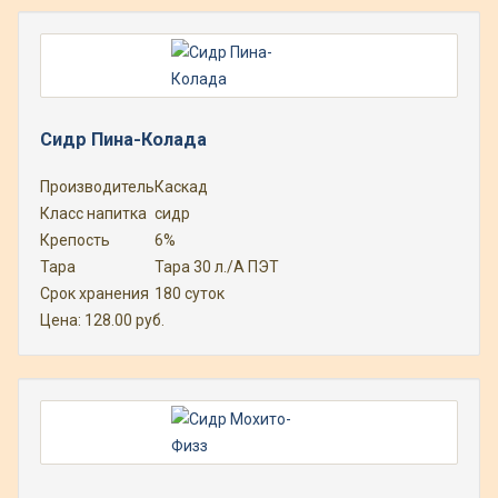
Сидр Пина-Колада
Производитель
Каскад
Класс напитка
сидр
Крепость
6%
Тара
Тара 30 л./А ПЭТ
Срок хранения
180 суток
Цена:
128.00
руб.