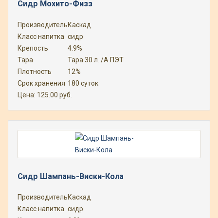
Сидр Мохито-Физз
Производитель
Каскад
Класс напитка
сидр
Крепость
4.9%
Тара
Тара 30 л. /А ПЭТ
Плотность
12%
Срок хранения
180 суток
Цена:
125.00
руб.
Сидр Шампань-Виски-Кола
Производитель
Каскад
Класс напитка
сидр