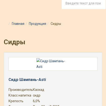
Главная
Продукция
Сидры
Сидры
Сидр Шампань-Asti
Производитель
Каскад
Класс напитка
сидр
Крепость
6,0%