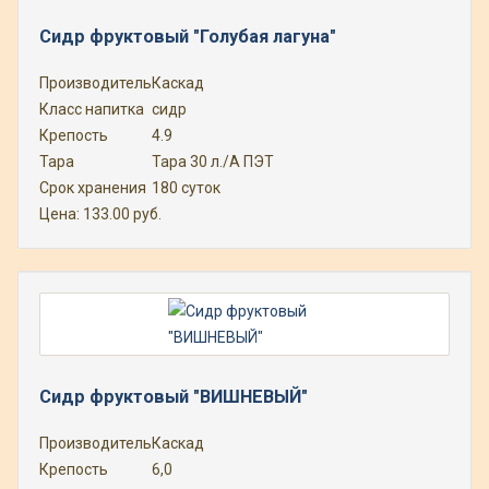
Сидр фруктовый "Голубая лагуна"
Производитель
Каскад
Класс напитка
сидр
Крепость
4.9
Тара
Тара 30 л./А ПЭТ
Срок хранения
180 суток
Цена:
133.00
руб.
Сидр фруктовый "ВИШНЕВЫЙ"
Производитель
Каскад
Крепость
6,0