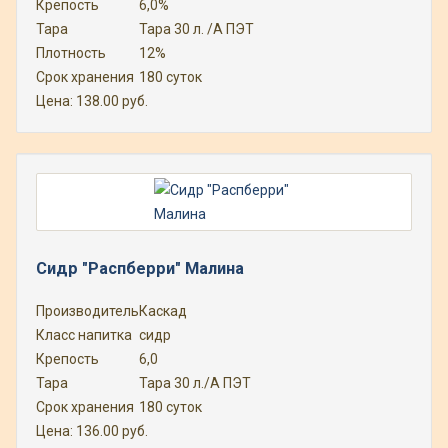
Крепость
6,0%
Тара
Тара 30 л. /А ПЭТ
Плотность
12%
Срок хранения
180 суток
Цена:
138.00
руб.
Сидр "Распберри" Малина
Производитель
Каскад
Класс напитка
сидр
Крепость
6,0
Тара
Тара 30 л./А ПЭТ
Срок хранения
180 суток
Цена:
136.00
руб.