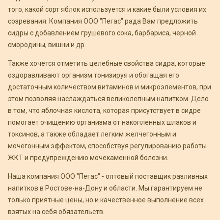
того, какой сорт яблок используется и какие были условия их
созревания. Компания ООО "Пегас" рада Вам предложить
сидры с добавлением грушевого сока, барбариса, черной
смородины, вишни и др.
Также хочется отметить целебные свойства сидра, которые
оздоравливают организм тонизируя и обогащая его
достаточным количеством витаминов и микроэлементов, при
этом позволяя наслаждаться великолепным напитком. Дело
в том, что яблочная кислота, которая присутствует в сидре
помогает очищению организма от накопленных шлаков и
токсинов, а также обладает легким желчегонным и
мочегонным эффектом, способствуя регулированию работы
ЖКТ и предупреждению мочекаменной болезни.
Наша компания ООО "Пегас" - оптовый поставщик разливных
напитков в Ростове-на-Дону и области. Мы гарантируем не
только приятные цены, но и качественное выполнение всех
взятых на себя обязательств.