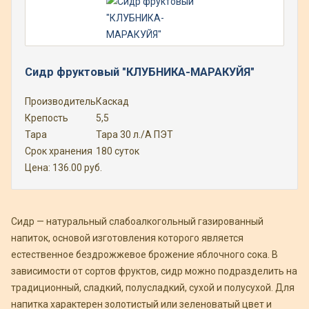
Сидр фруктовый "КЛУБНИКА-МАРАКУЙЯ"
Производитель
Каскад
Крепость
5,5
Тара
Тара 30 л./А ПЭТ
Срок хранения
180 суток
Цена:
136.00
руб.
Сидр — натуральный слабоалкогольный газированный
напиток, основой изготовления которого является
естественное бездрожжевое брожение яблочного сока. В
зависимости от сортов фруктов, сидр можно подразделить на
традиционный, сладкий, полусладкий, сухой и полусухой. Для
напитка характерен золотистый или зеленоватый цвет и